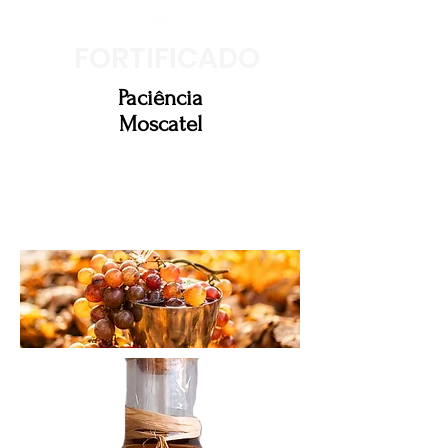
FORTIFICADO
Paciência
Moscatel