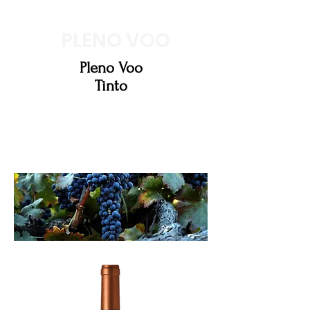
PLENO VOO
Pleno Voo
Tinto