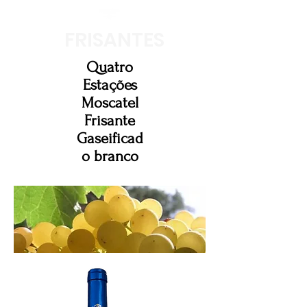
FRISANTES
Quatro
Estações
Moscatel
Frisante
Gaseificad
o branco