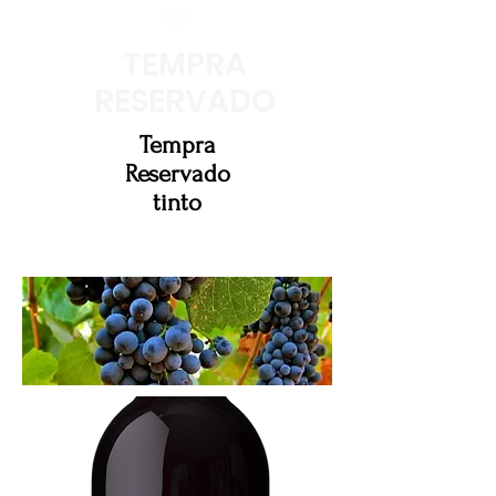
TEMPRA
RESERVADO
Tempra
Reservado
tinto