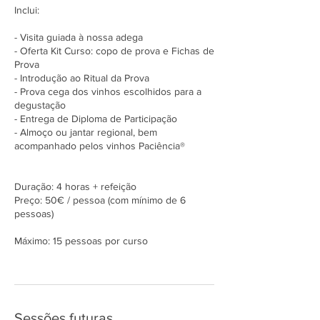
Inclui:
- Visita guiada à nossa adega
- Oferta Kit Curso: copo de prova e Fichas de
Prova
- Introdução ao Ritual da Prova
- Prova cega dos vinhos escolhidos para a
degustação
- Entrega de Diploma de Participação
- Almoço ou jantar regional, bem
acompanhado pelos vinhos Paciência®
Duração: 4 horas + refeição
Preço: 50€ / pessoa (com mínimo de 6
pessoas)
Máximo: 15 pessoas por curso
Sessões futuras