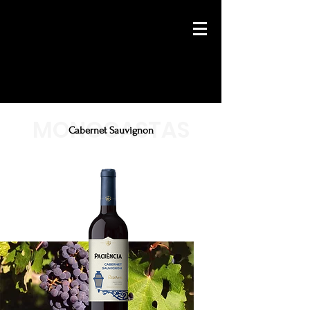
Login
MONOCASTAS
Cabernet Sauvignon