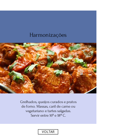
Harmonizações
Grelhados, queijos curados e pratos
de forno. Massas, caril de carne ou
vegetariano e tartes salgadas.
Servir entre 16º e 18º C.
VOLTAR