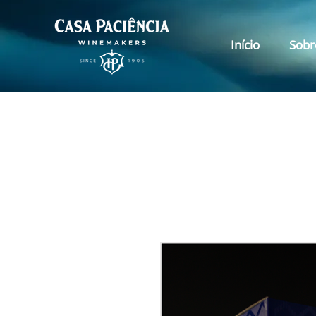
Início
Sobr