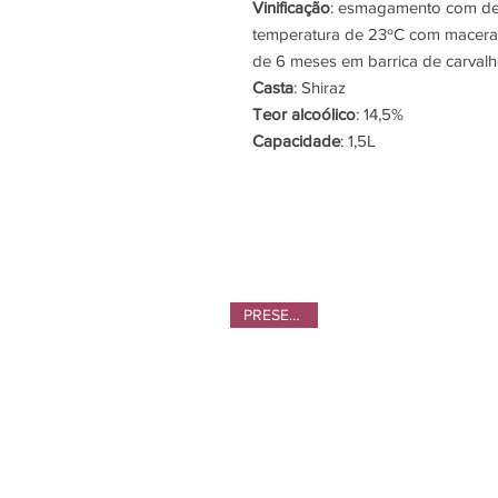
Vinificação
: esmagamento com des
temperatura de 23ºC com maceraç
de 6 meses em barrica de carvalh
Casta
: Shiraz
Teor alcoólico
: 14,5%
Capacidade
: 1,5L
PRESENTES