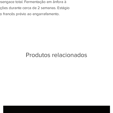
engace total. Fermentação em ânfora à
ões durante cerca de 2 semanas. Estágio
o francês prévio ao engarrafamento.
Produtos relacionados