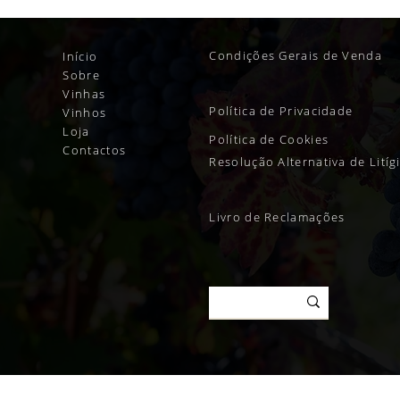
Condições Gerais de Venda
Início
Sobre
Vinhas
Política de Privacidade
Vinhos
Loja
Política de Cookies
Contactos
Resolução Alternativa de Litíg
Livro de Reclamações