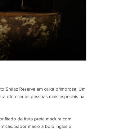
to Shiraz Reserva em caixa primorosa. Um
ara oferecer às pessoas mais especiais na
confitado de fruta preta madura com
âmicas. Sabor macio a bolo inglês e