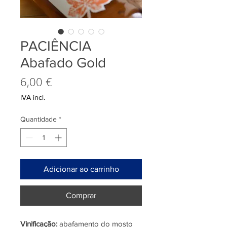
PACIÊNCIA
Abafado Gold
Preço
6,00 €
IVA incl.
Quantidade
*
Adicionar ao carrinho
Comprar
Vinificação:
abafamento do mosto