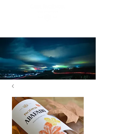
Login