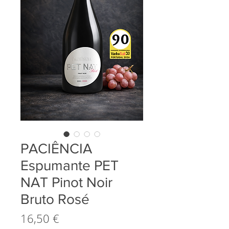
PACIÊNCIA
Espumante PET
NAT Pinot Noir
Bruto Rosé
Preço
16,50 €