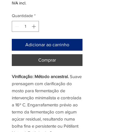
IVA incl.
Quantidade
*
Adicionar ao carrinho
Comprar
Vinificação: Método ancestral.
Suave
prensagem com clarificação do
mosto para fermentação de
intervenção minimalista e controlada
a 16º C. Engarrafamento prévio ao
termo da fermentação com algum
açúcar residual, resultando numa
bolha fina e persistente ou Pétillant