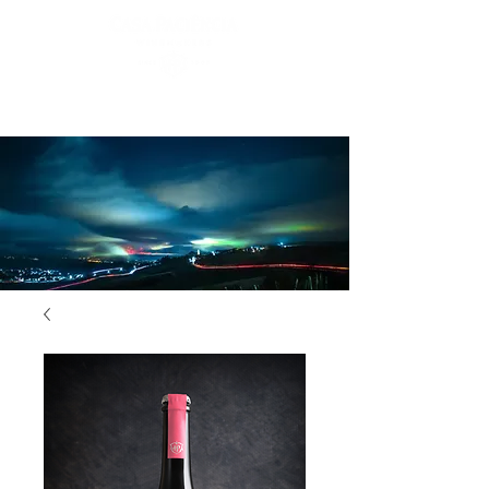
Login