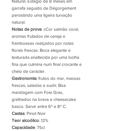
Naturel. Estágio de 8 meses em
garrafa seguido de Dégorgement
persistindo uma ligeira turvação
natural.
Notas de prova
: cCor salmão coral,
aromas frutados de cereja e
framboesas realçados por notas
florais frescas. Boca elegante e
texturada enaltecida por uma bolha
fina que culmina num final crocante e
cheio de carácter.
Gastronomia:
frutos do mar, massas
frescas, saladas e sushi. Boa
maridagem com Foie Gras,
grelhados na brava e cheesecake
basco. Servir entre 6º e 8º C.
Castas
: Pinot Noir
Teor alcoólico
: 12%
Capacidade
: 75cl