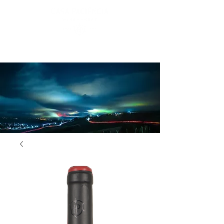
Login