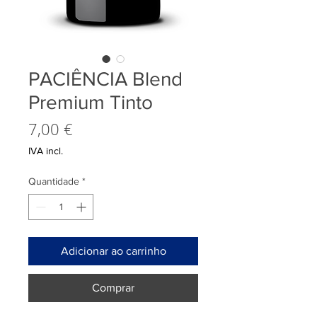
PACIÊNCIA Blend
Premium Tinto
Preço
7,00 €
IVA incl.
Quantidade
*
Adicionar ao carrinho
Comprar