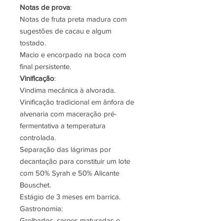
Notas de prova
:
Notas de fruta preta madura com
sugestões de cacau e algum
tostado.
Macio e encorpado na boca com
final persistente.
Vinificação
:
Vindima mecânica à alvorada.
Vinificação tradicional em ânfora de
alvenaria com maceração pré-
fermentativa a temperatura
controlada.
Separação das lágrimas por
decantação para constituir um lote
com 50% Syrah e 50% Alicante
Bouschet.
Estágio de 3 meses em barrica.
Gastronomia:
Grelhados, carnes maturadas e