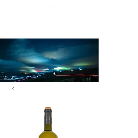
Login