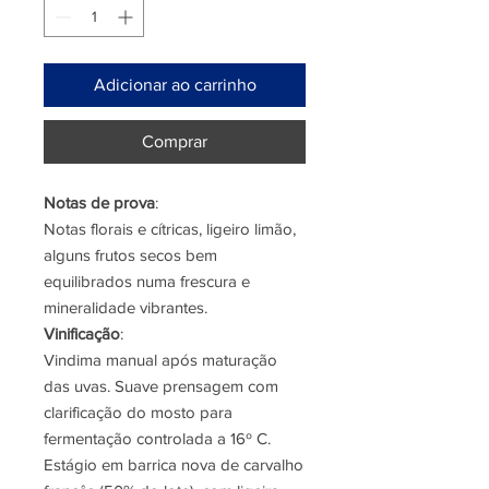
Adicionar ao carrinho
Comprar
Notas de prova
:
Notas florais e cítricas, ligeiro limão,
alguns frutos secos bem
equilibrados numa frescura e
mineralidade vibrantes.
Vinificação
:
Vindima manual após maturação
das uvas. Suave prensagem com
clarificação do mosto para
fermentação controlada a 16º C.
Estágio em barrica nova de carvalho